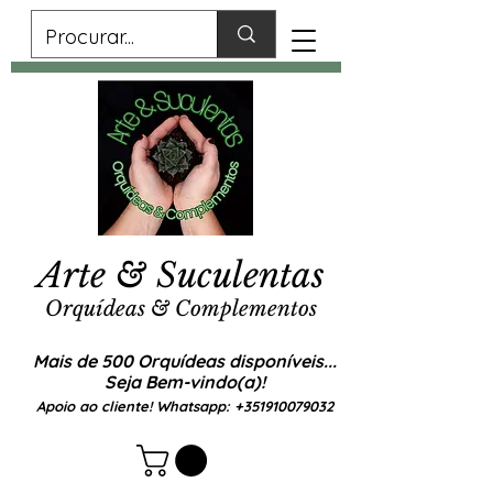
Arte & Suculentas
Orquídeas & Complementos
Mais de 500 Orquídeas disponíveis...
Seja Bem-vindo(a)!
Apoio ao cliente! Whatsapp:
+351910079032