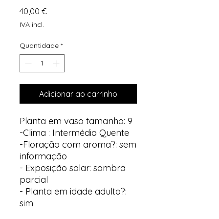
Preço
40,00 €
IVA incl.
Quantidade
*
Adicionar ao carrinho
Planta em vaso tamanho: 9
-Clima : Intermédio Quente
-Floração com aroma?: sem
informação
- Exposição solar: sombra
parcial
- Planta em idade adulta?:
sim