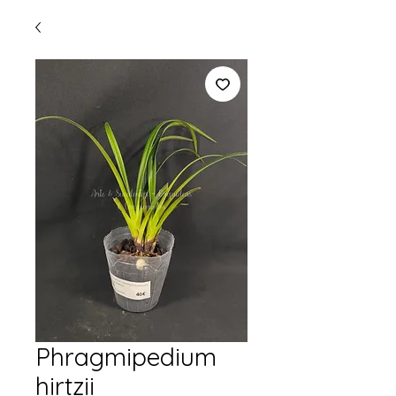
Phragmipedium
hirtzii