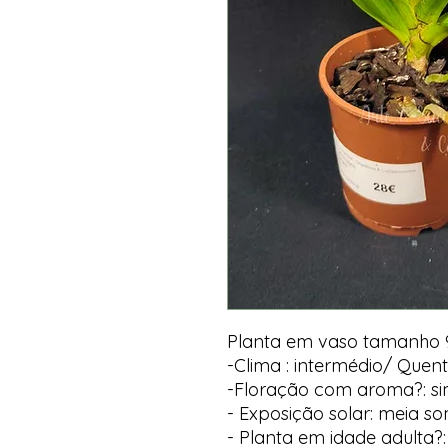
Planta em vaso tamanho 
-Clima : intermédio/ Quen
-Floração com aroma?: s
- Exposição solar: meia s
- Planta em idade adulta?: