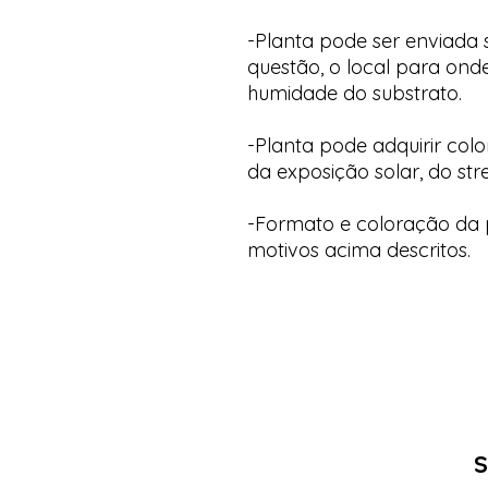
-Planta pode ser enviada
questão, o local para onde
humidade do substrato.
-Planta pode adquirir col
da exposição solar, do str
-Formato e coloração da p
motivos acima descritos.
S