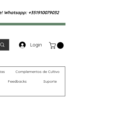
te! Whatsapp: +351910079032
Login
tas
Complementos de Cultivo
Feedbacks
Suporte