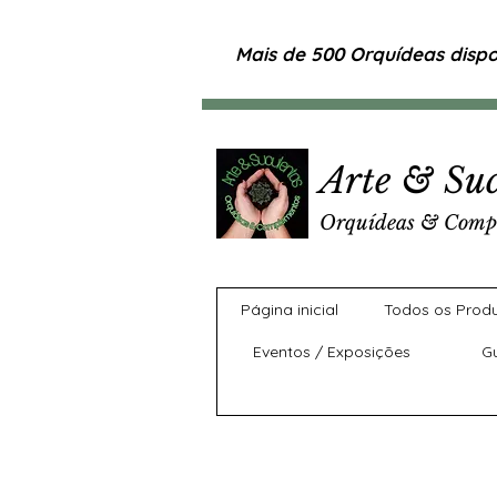
Mais de 500 Orquídeas dispon
Arte & Suc
Orquídeas & Comp
Página inicial
Todos os Prod
Eventos / Exposições
G