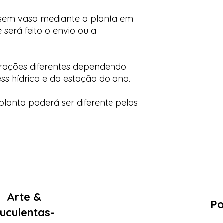
 sem vaso mediante a planta em
 será feito o envio ou a
orações diferentes dependendo
ess hídrico e da estação do ano.
lanta poderá ser diferente pelos
Arte &
Po
uculentas-