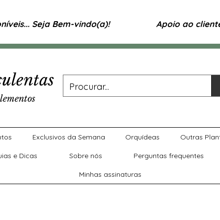
íveis... Seja Bem-vindo(a)!
Apoio ao clien
ulentas
lementos
utos
Exclusivos da Semana
Orquídeas
Outras Plan
uias e Dicas
Sobre nós
Perguntas frequentes
Minhas assinaturas