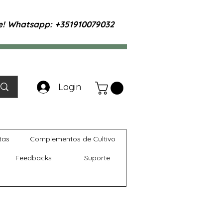
te! Whatsapp: +351910079032
Login
tas
Complementos de Cultivo
Feedbacks
Suporte