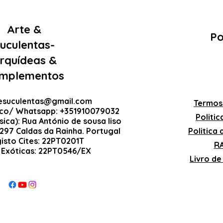
Arte &
Po
uculentas-
rquídeas &
mplementos
esuculentas@gmail.com
Termos
ico/ Whatsapp: +351910079032
Politi
sica): Rua António de sousa liso
-297 Caldas da Rainha. Portugal
Politica
gisto Cites: 22PT0201T
RA
 Exóticas: 22PT0546/EX
Livro d