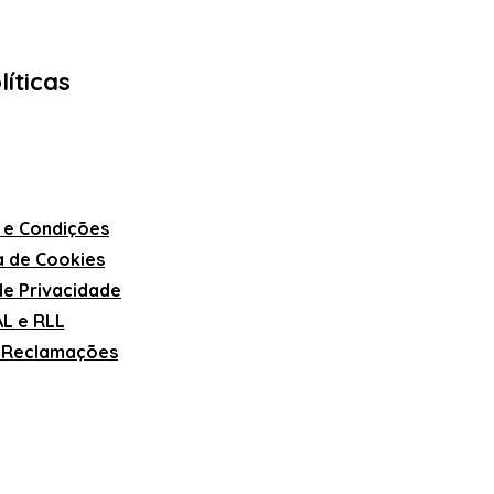
líticas
 e Condições
ca de Cookies
 de Privacidade
L e RLL
e Reclamações