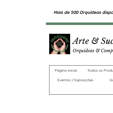
Mais de 500 Orquídeas dispon
Arte & Suc
Orquídeas & Comp
Página inicial
Todos os Prod
Eventos / Exposições
G