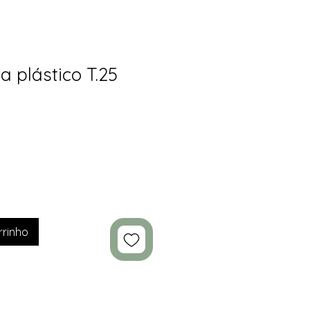
 plástico T.25
rrinho