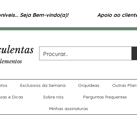
íveis... Seja Bem-vindo(a)!
Apoio ao clien
ulentas
lementos
utos
Exclusivos da Semana
Orquídeas
Outras Plan
uias e Dicas
Sobre nós
Perguntas frequentes
Minhas assinaturas