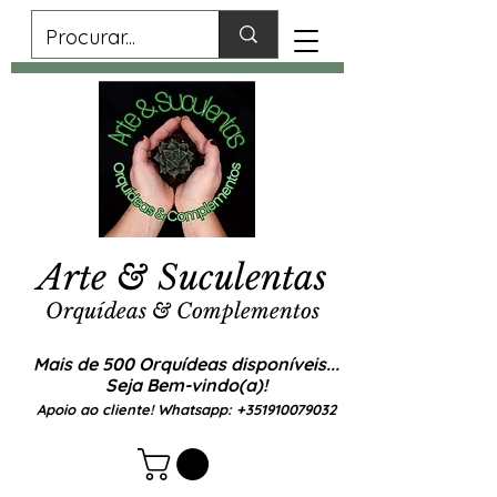
Arte & Suculentas
Orquídeas & Complementos
Mais de 500 Orquídeas disponíveis...
Seja Bem-vindo(a)!
Apoio ao cliente! Whatsapp:
+351910079032