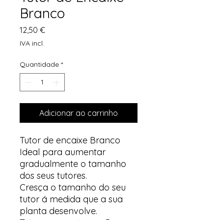
Branco
Preço
12,50 €
IVA incl.
Quantidade
*
Adicionar ao carrinho
Tutor de encaixe Branco
Ideal para aumentar
gradualmente o tamanho
dos seus tutores.
Cresça o tamanho do seu
tutor á medida que a sua
planta desenvolve.