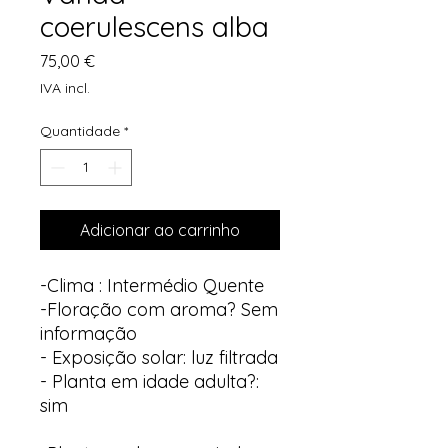
coerulescens alba
Preço
75,00 €
IVA incl.
Quantidade
*
Adicionar ao carrinho
-Clima : Intermédio Quente
-Floração com aroma? Sem
informação
- Exposição solar: luz filtrada
- Planta em idade adulta?:
sim