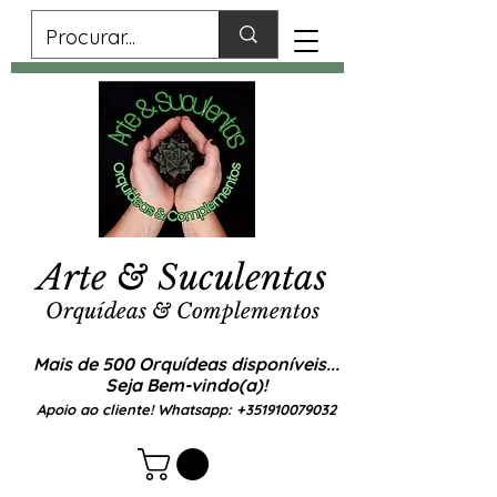
Arte & Suculentas
Orquídeas & Complementos
Mais de 500 Orquídeas disponíveis...
Seja Bem-vindo(a)!
Apoio ao cliente! Whatsapp:
+351910079032