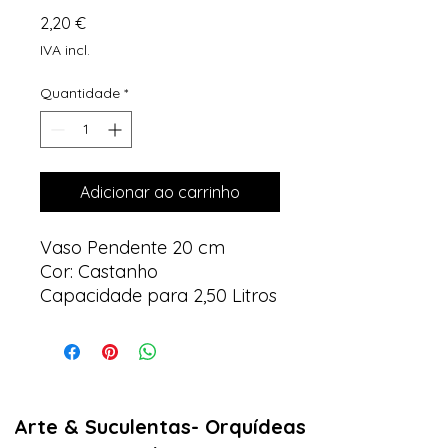
Preço
2,20 €
IVA incl.
Quantidade
*
Adicionar ao carrinho
Vaso Pendente 20 cm
Cor: Castanho
Capacidade para 2,50 Litros
Arte & Suculentas- Orquídeas