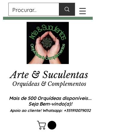
Arte & Suculentas
Orquídeas & Complementos
Mais de 500 Orquídeas disponíveis...
Seja Bem-vindo(a)!
Apoio ao cliente! Whatsapp:
+351910079032