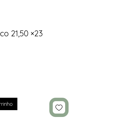
co 21,50 ×23
rrinho