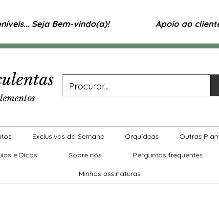
íveis... Seja Bem-vindo(a)!
Apoio ao clien
ulentas
lementos
utos
Exclusivos da Semana
Orquídeas
Outras Plan
uias e Dicas
Sobre nós
Perguntas frequentes
Minhas assinaturas