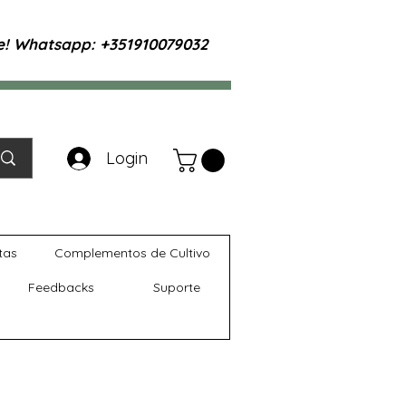
te! Whatsapp: +351910079032
Login
tas
Complementos de Cultivo
Feedbacks
Suporte