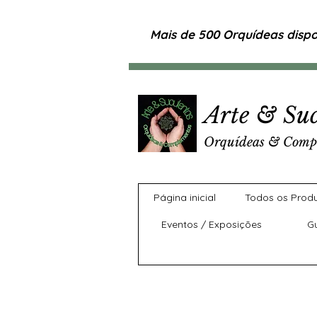
Mais de 500 Orquídeas dispon
Arte & Suc
Orquídeas & Comp
Página inicial
Todos os Prod
Eventos / Exposições
G