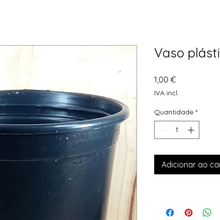
Vaso plásti
Preço
1,00 €
IVA incl.
Quantidade
*
Adicionar ao ca