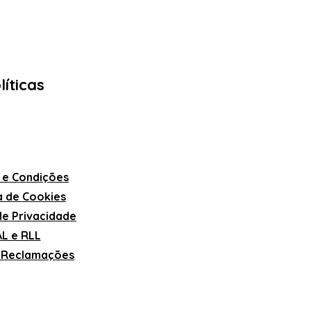
líticas
 e Condições
ca de Cookies
 de Privacidade
L e RLL
e Reclamações