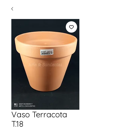
Vaso Terracota
T.18