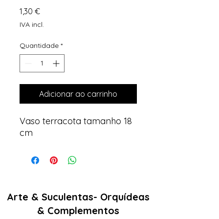
Preço
1,30 €
IVA incl.
Quantidade
*
Adicionar ao carrinho
Vaso terracota tamanho 18
cm
Arte & Suculentas- Orquídeas
& Complementos