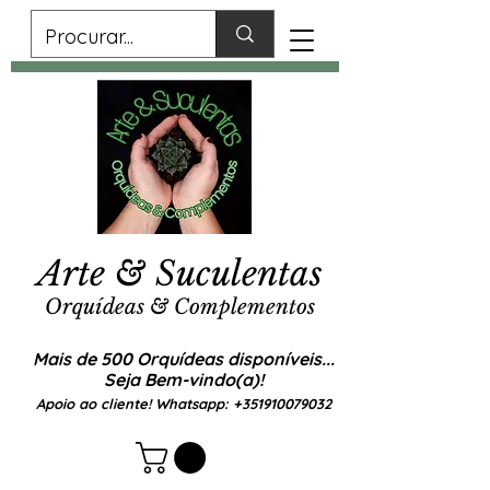
Arte & Suculentas
Orquídeas & Complementos
Mais de 500 Orquídeas disponíveis...
Seja Bem-vindo(a)!
Apoio ao cliente! Whatsapp:
+351910079032