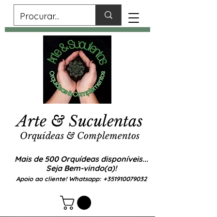
Arte & Suculentas
Orquídeas & Complementos
Mais de 500 Orquídeas disponíveis...
Seja Bem-vindo(a)!
Apoio ao cliente! Whatsapp:
+351910079032